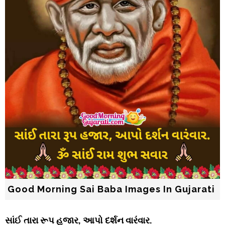
Good Morning Sai Baba Images In Gujarati
સાંઈ તારા રૂપ હજાર, આપો દર્શન વારંવાર.