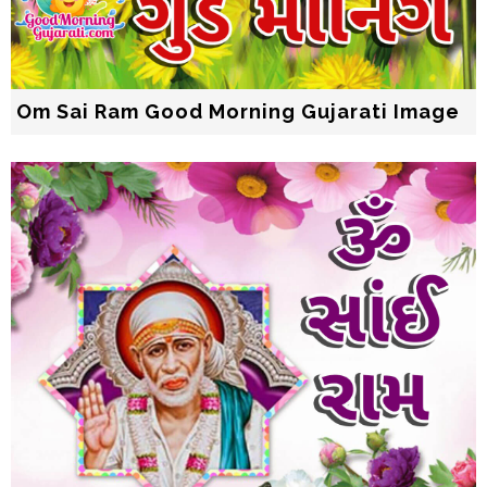
Om Sai Ram Good Morning Gujarati Image