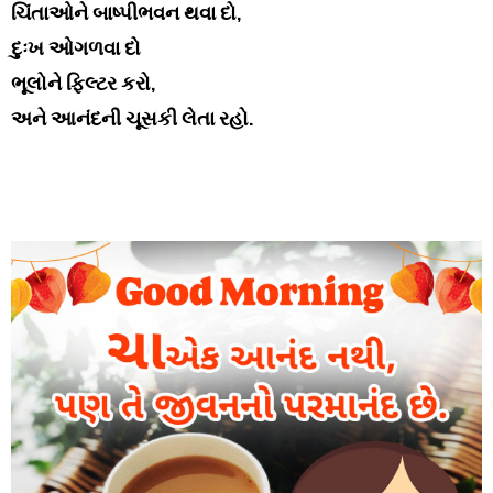
ચિંતાઓને બાષ્પીભવન થવા દો,
દુઃખ ઓગળવા દો
ભૂલોને ફિલ્ટર કરો,
અને આનંદની ચૂસકી લેતા રહો.